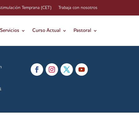
stimulación Temprana (CET)
Trabaja con nosotros
Servicios
Curso Actual
Pastoral
n
s