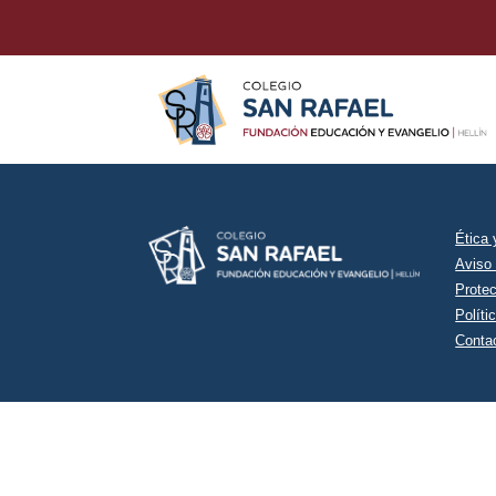
Ética
Aviso
Prote
Políti
Conta