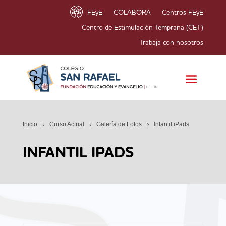
FEyE
COLABORA
Centros FEyE
Centro de Estimulación Temprana (CET)
Trabaja con nosotros
Inicio
Curso Actual
Galería de Fotos
Infantil iPads
INFANTIL IPADS